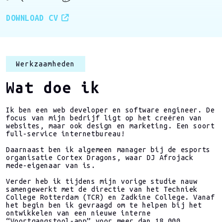
DOWNLOAD CV
Werkzaamheden
Wat doe ik
Ik ben een web developer en software engineer. De
focus van mijn bedrijf ligt op het creëren van
websites, maar ook design en marketing. Een soort
full-service internetbureau!
Daarnaast ben ik algemeen manager bij de esports
organisatie Cortex Dragons, waar DJ Afrojack
mede-eigenaar van is.
Verder heb ik tijdens mijn vorige studie nauw
samengewerkt met de directie van het Techniek
College Rotterdam (TCR) en Zadkine College. Vanaf
het begin ben ik gevraagd om te helpen bij het
ontwikkelen van een nieuwe interne
“Voortgangstool-app” voor meer dan 18.000