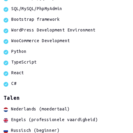
SQL/MySQL/PhpMyAdmin
Bootstrap framework
WordPress Development Environment
WooCommerce Development
Python
TypeScript
React
C#
Talen
Nederlands (moedertaal)
Engels (professionele vaardigheid)
Russisch (beginner)