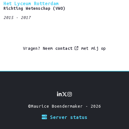
Het Lyceum Rotterdam
Richting Wetenschap (VWO)
2015 - 2017
Vragen? Neem
contact
met mij op
©
Maurice Boendermaker - 2026
Server status